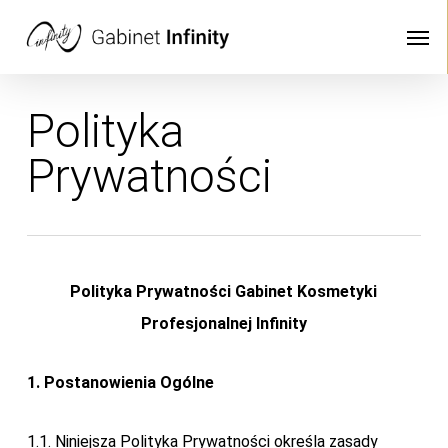
Skip
Men
to
main
content
Polityka
Prywatności
Polityka Prywatności Gabinet Kosmetyki
Profesjonalnej Infinity
1. Postanowienia Ogólne
1.1. Niniejsza Polityka Prywatności określa zasady